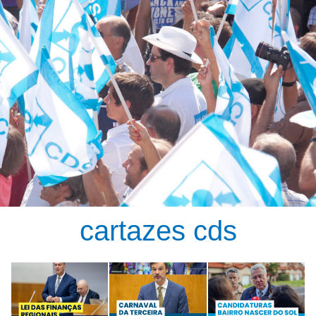
cartazes cds