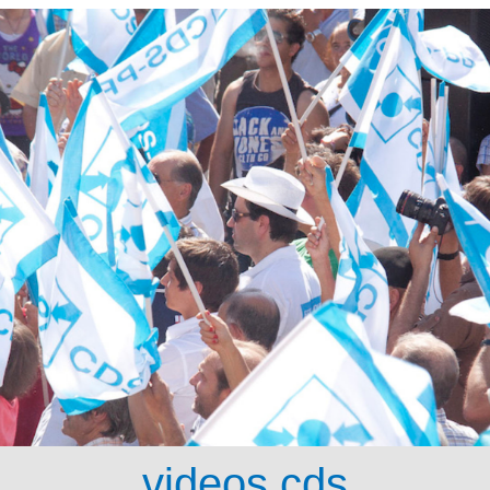
videos cds