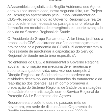
A Assembleia Legislativa da Região Autónoma dos Açores
aprovou por unanimidade, nesta segunda-feira, um Projeto
de Resolução apresentado pelo Grupo Parlamentar do
CDS-PP, recomendando ao Governo Regional que realize
os procedimentos necessários para garantir o reforço de
formação em medicina de emergência e suporte avançado
de vida no Sistema Regional de Saúde.
O Presidente do Grupo Parlamentar, Artur Lima, justificou a
proposta do CDS, declarando que “os constrangimentos
provocados pela pandemia da COVID-19 demonstraram a
necessidade de aprofundar a capacitação do Serviço
Regional de Saúde nesta área específica”.
No entender do CDS, é fundamental o Governo Regional
apostar na formação em medicina de emergência e
suporte avançado de vida, uma vez que compete à
Direção Regional de Saúde orientar e coordenar as
atividades desenvolvidas nos domínios do tratamento e da
reabilitação dos doentes, assim como promover a
preparação do Sistema Regional de Saúde para situações
de catástrofe, em articulação com o Serviço Regional de
Proteção Civil e Bombeiros dos Açores.
Recorde-se a propósito que, no passado mês de
novembro, em sede de discussão do Orçamento da
Região Autónoma dos Açores para o ano 2020, foi