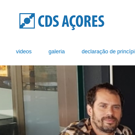
s
videos
galeria
declaração de princíp