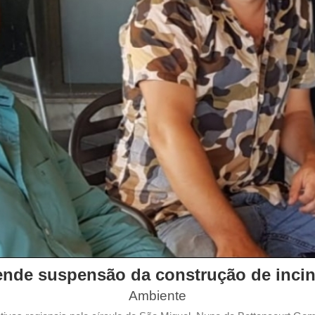
nde suspensão da construção de inci
Ambiente