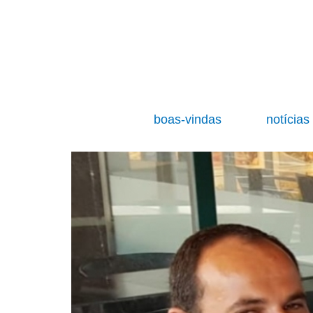
boas-vindas
notícia