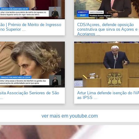
o | Prémio de Mérito de Ingresso
CDS/Açores, defende oposição
no Superior ...
construtiva que sirva os Açores e
Açorianos ...
sita Associação Seniores de São
Artur Lima defende isenção do IV
..
as IPSS ...
ver mais em youtube.com