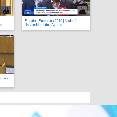
Eleições Europeias 2019 | Visita à
 os
Universidade dos Açores ...
A para