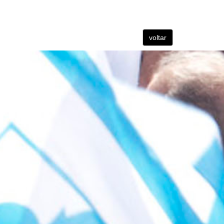
voltar