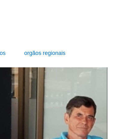
ios
orgãos regionais