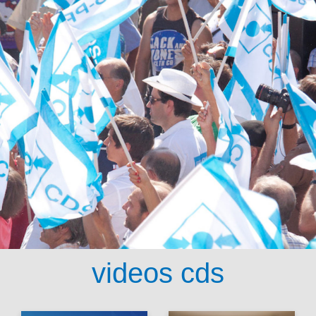
videos cds