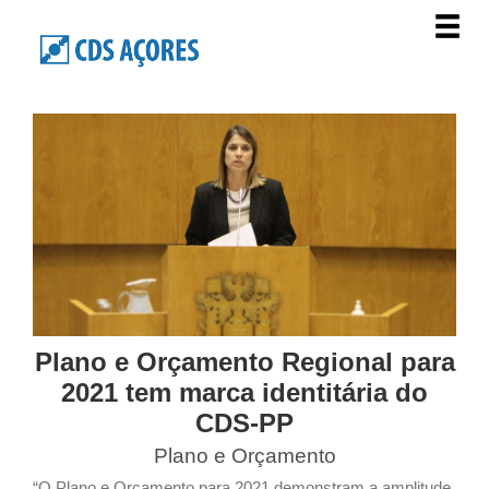
Plano e Orçamento Regional para
2021 tem marca identitária do
CDS-PP
Plano e Orçamento
“O Plano e Orçamento para 2021 demonstram a amplitude