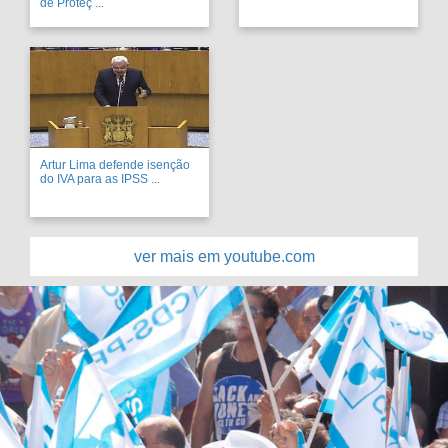
de Proteç ...
Artur Lima defende isenção
do IVA para as IPSS ...
ver mais em youtube.com