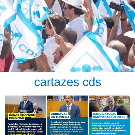
cartazes cds