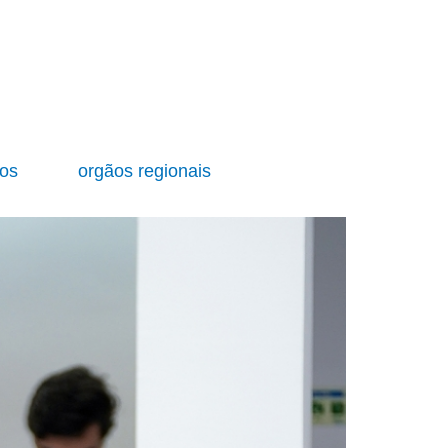
ios
orgãos regionais