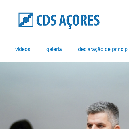
s
videos
galeria
declaração de princíp