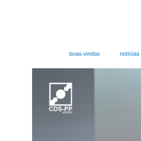
boas-vindas
notícia