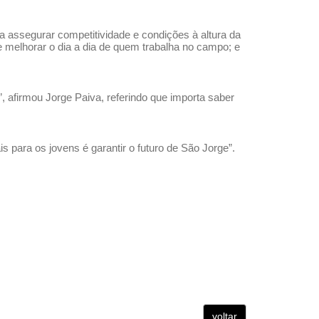
a assegurar competitividade e condições à altura da
e melhorar o dia a dia de quem trabalha no campo; e
, afirmou Jorge Paiva, referindo que importa saber
s para os jovens é garantir o futuro de São Jorge”.
voltar