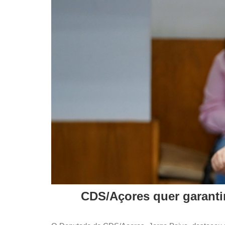
CDS/Açores quer garanti