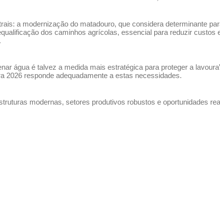
trais: a modernização do matadouro, que considera determinante par
equalificação dos caminhos agrícolas, essencial para reduzir custos 
.
nar água é talvez a medida mais estratégica para proteger a lavoura”
ara 2026 responde adequadamente a estas necessidades.
estruturas modernas, setores produtivos robustos e oportunidades reai