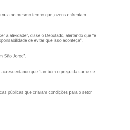
l ou nula ao mesmo tempo que jovens enfrentam
er a atividade”, disse o Deputado, alertando que “é
ponsabilidade de evitar que isso aconteça”.
em São Jorge”.
”, acrescentando que “também o preço da carne se
icas públicas que criaram condições para o setor