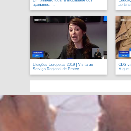
Em primeiro lugar a mobilidade dos
Educaçã
açorianos. ...
ao Ensi
Eleições Europeias 2019 | Visita ao
CDS vi
Serviço Regional de Proteç ...
Miguel .