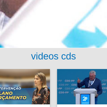
videos cds