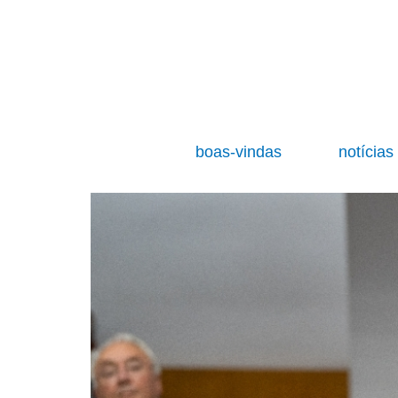
boas-vindas
notícia