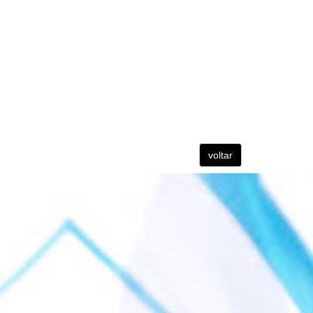
voltar