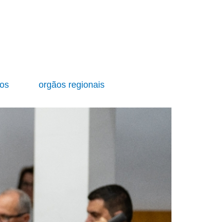
ios
orgãos regionais