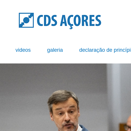
s
videos
galeria
declaração de princíp