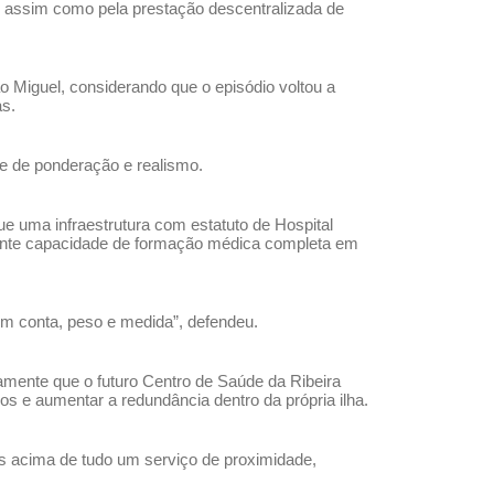
, assim como pela prestação descentralizada de
o Miguel, considerando que o episódio voltou a
as.
de de ponderação e realismo.
e uma infraestrutura com estatuto de Hospital
amente capacidade de formação médica completa em
m conta, peso e medida”, defendeu.
amente que o futuro Centro de Saúde da Ribeira
s e aumentar a redundância dentro da própria ilha.
s acima de tudo um serviço de proximidade,