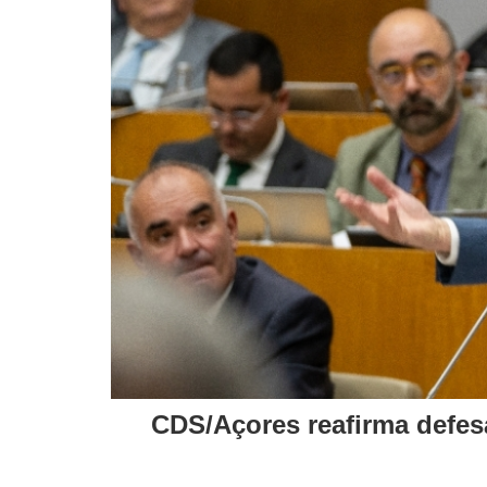
CDS/Açores reafirma defes