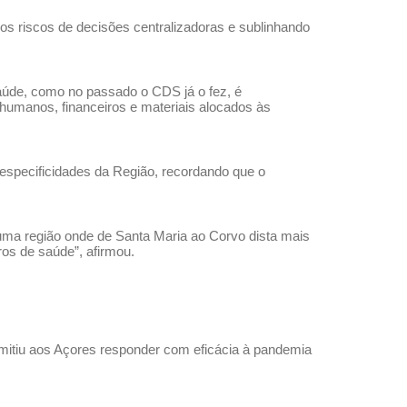
 os riscos de decisões centralizadoras e sublinhando
 saúde, como no passado o CDS já o fez, é
humanos, financeiros e materiais alocados às
s especificidades da Região, recordando que o
uma região onde de Santa Maria ao Corvo dista mais
ros de saúde”, afirmou.
rmitiu aos Açores responder com eficácia à pandemia