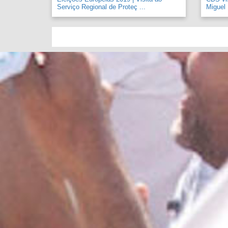
Serviço Regional de Proteç ...
Miguel .