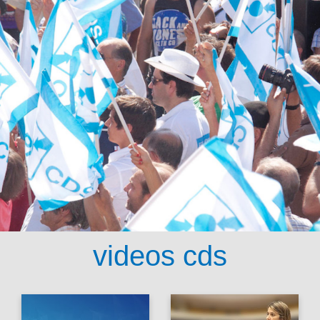
videos cds