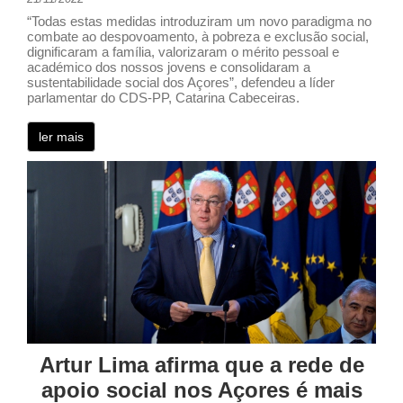
“Todas estas medidas introduziram um novo paradigma no
combate ao despovoamento, à pobreza e exclusão social,
dignificaram a família, valorizaram o mérito pessoal e
académico dos nossos jovens e consolidaram a
sustentabilidade social dos Açores”, defendeu a líder
parlamentar do CDS-PP, Catarina Cabeceiras.
ler mais
Artur Lima afirma que a rede de
apoio social nos Açores é mais