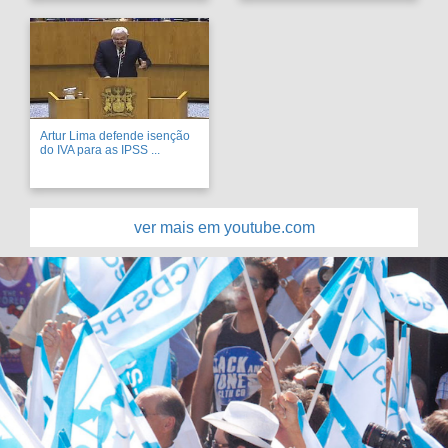
Artur Lima defende isenção
do IVA para as IPSS ...
ver mais em youtube.com