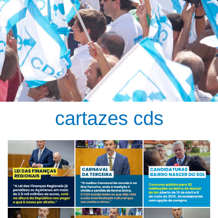
cartazes cds