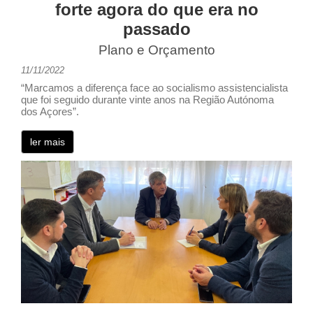
forte agora do que era no
passado
Plano e Orçamento
11/11/2022
“Marcamos a diferença face ao socialismo assistencialista
que foi seguido durante vinte anos na Região Autónoma
dos Açores”.
ler mais