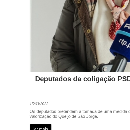
Deputados da coligação PS
15/03/2022
Os deputados pretendem a tomada de uma medida de
valorização do Queijo de São Jorge.
ler mais