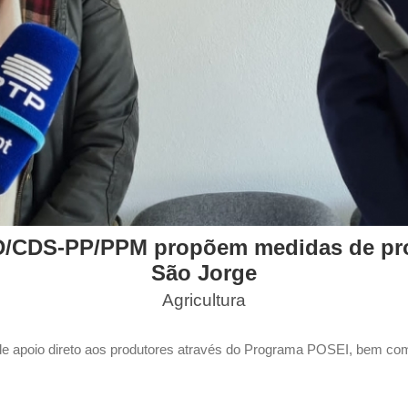
D/CDS-PP/PPM propõem medidas de prom
São Jorge
Agricultura
 apoio direto aos produtores através do Programa POSEI, bem como