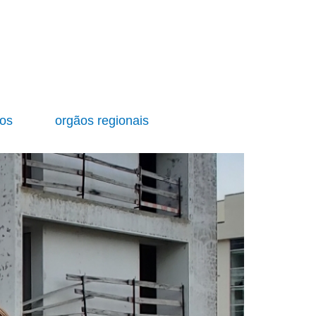
ios
orgãos regionais