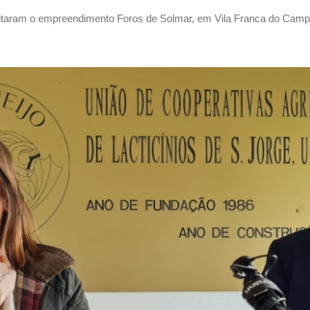
itaram o empreendimento Foros de Solmar, em Vila Franca do Campo