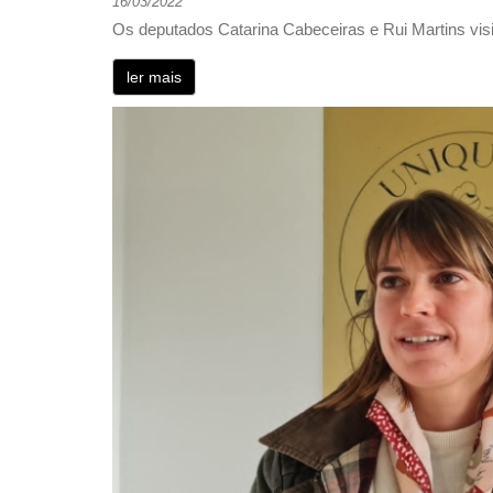
16/03/2022
Os deputados Catarina Cabeceiras e Rui Martins vis
ler mais