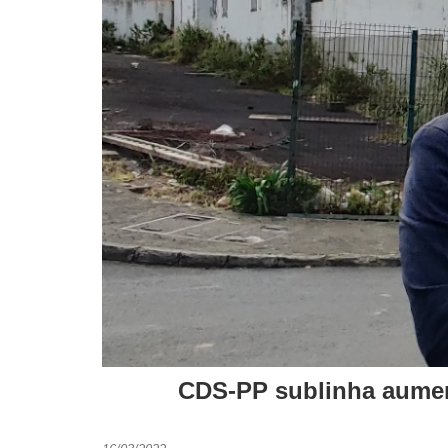
CDS-PP sublinha aumen