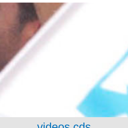
videos cds