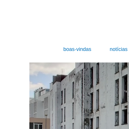
boas-vindas
notícia