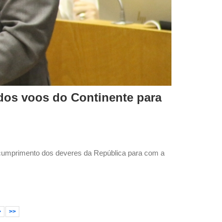
dos voos do Continente para
 cumprimento dos deveres da República para com a
>
>>