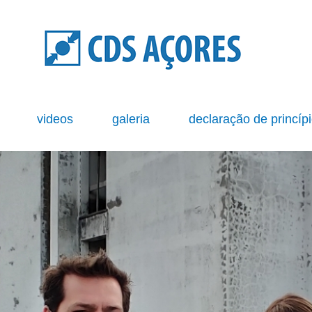
s
videos
galeria
declaração de princíp