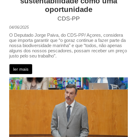
sustentabilidade como uma
oportunidade
CDS-PP
04/06/2025
O Deputado Jorge Paiva, do CDS-PP/ Açores, considera
que importa garantir que “o goraz continue a fazer parte da
nossa biodiversidade marinha” e que “todos, não apenas
alguns dos nossos pescadores, possam receber um preço
justo pelo seu trabalho”.
ler mais