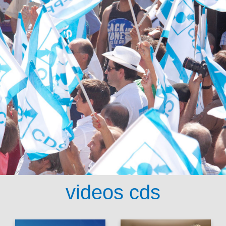
videos cds