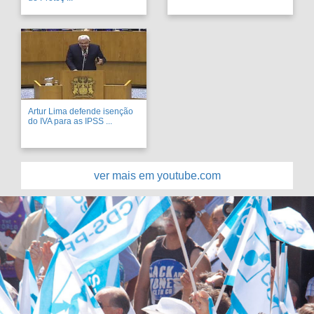
Artur Lima defende isenção
do IVA para as IPSS ...
ver mais em youtube.com