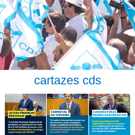
cartazes cds