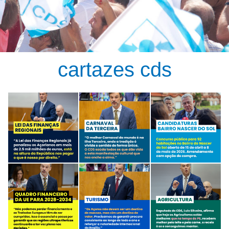
cartazes cds