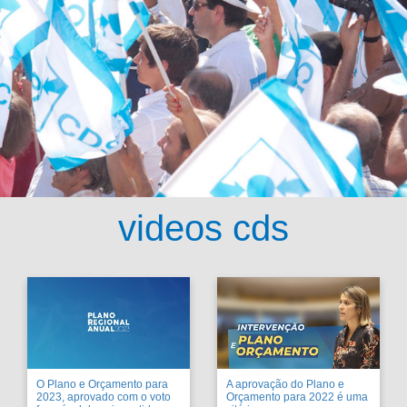
videos cds
O Plano e Orçamento para
A aprovação do Plano e
2023, aprovado com o voto
Orçamento para 2022 é uma