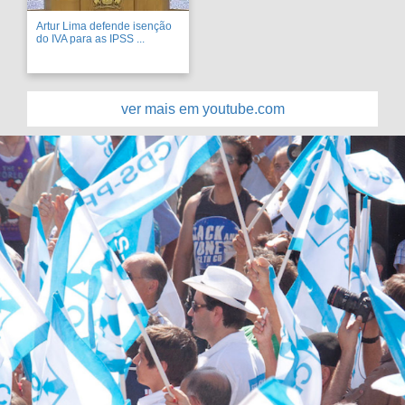
Artur Lima defende isenção
do IVA para as IPSS ...
ver mais em youtube.com