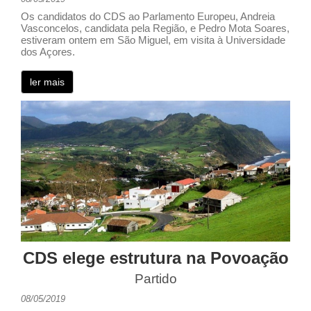
Os candidatos do CDS ao Parlamento Europeu, Andreia
Vasconcelos, candidata pela Região, e Pedro Mota Soares,
estiveram ontem em São Miguel, em visita à Universidade
dos Açores.
ler mais
CDS elege estrutura na Povoação
Partido
08/05/2019