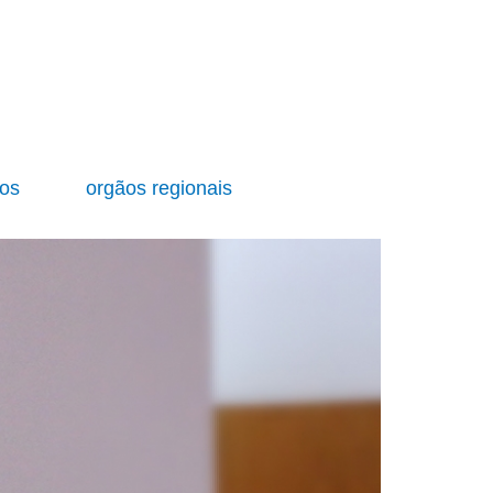
ios
orgãos regionais