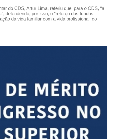
ar do CDS, Artur Lima, referiu que, para o CDS, “a
”, defendendo, por isso, o “reforço dos fundos
ção da vida familiar com a vida profissional, do