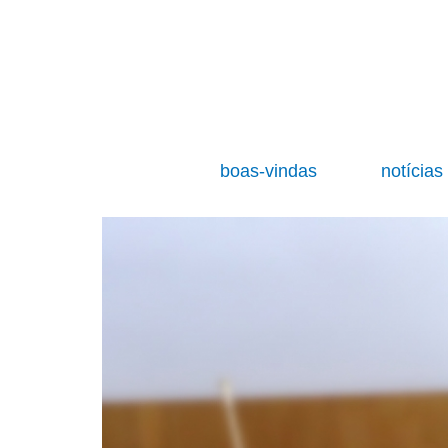
boas-vindas
notícia