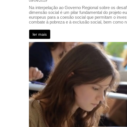
09/04/2019
Na interpelação ao Governo Regional sobre os desaf
dimensão social é um pilar fundamental do projeto eu
europeus para a coesão social que permitam o investi
combate à pobreza e à exclusão social, bem como n
ler mais