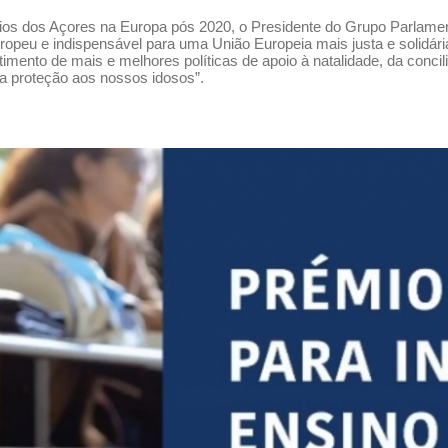
ios dos Açores na Europa pós 2020, o Presidente do Grupo Parlament
ropeu e indispensável para uma União Europeia mais justa e solidária
mento de mais e melhores políticas de apoio à natalidade, da concilia
a proteção aos nossos idosos”.