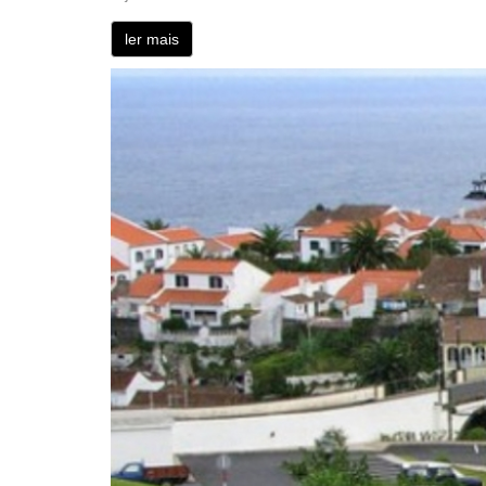
ler mais