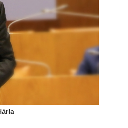
dária