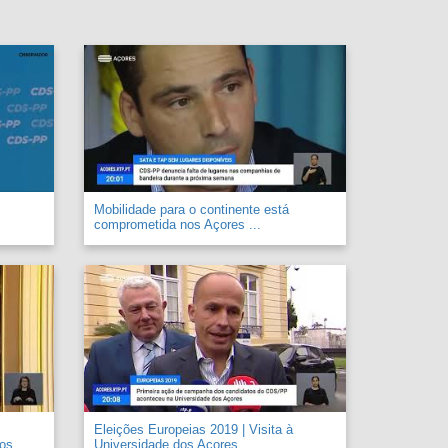
Mobilidade para o continente está
comprometida nos Açores ...
Eleições Europeias 2019 | Visita à
 os
Universidade dos Açores ...