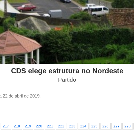
CDS elege estrutura no Nordeste
Partido
 22 de abril de 2019.
217
218
219
220
221
222
223
224
225
226
227
228