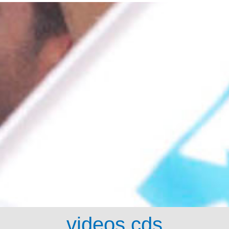
videos cds