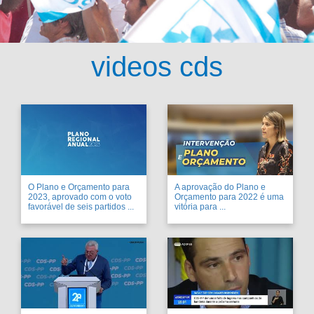
videos cds
O Plano e Orçamento para
A aprovação do Plano e
2023, aprovado com o voto
Orçamento para 2022 é uma
favorável de seis partidos ...
vitória para ...