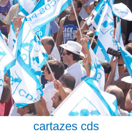
cartazes cds