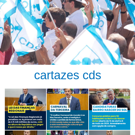
cartazes cds