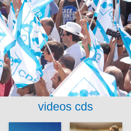
videos cds