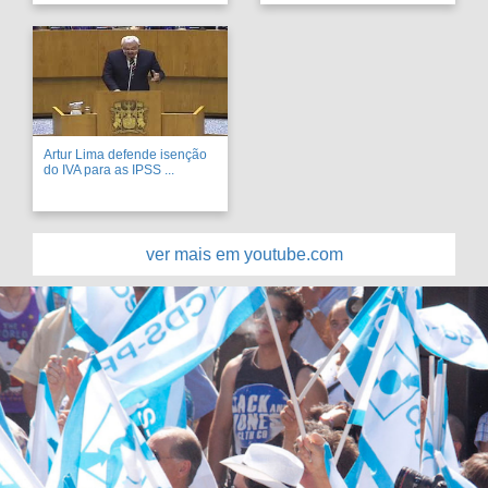
Artur Lima defende isenção
do IVA para as IPSS ...
ver mais em youtube.com