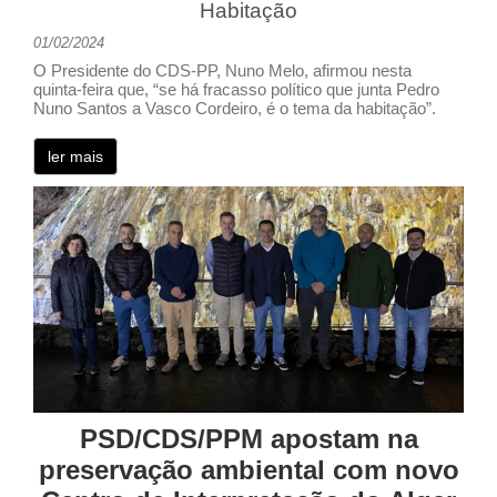
Habitação
01/02/2024
O Presidente do CDS-PP, Nuno Melo, afirmou nesta
quinta-feira que, “se há fracasso político que junta Pedro
Nuno Santos a Vasco Cordeiro, é o tema da habitação”.
ler mais
PSD/CDS/PPM apostam na
preservação ambiental com novo