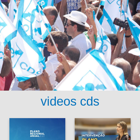
videos cds