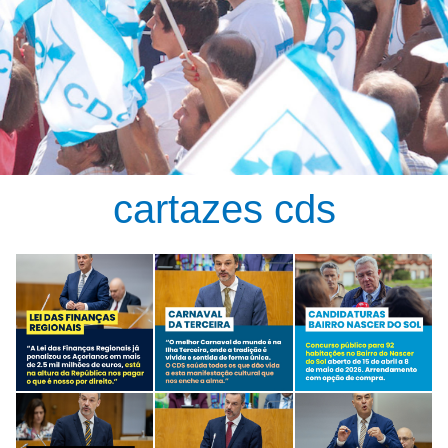
cartazes cds