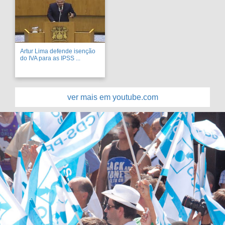
Artur Lima defende isenção
do IVA para as IPSS ...
ver mais em youtube.com