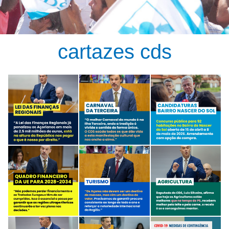
cartazes cds