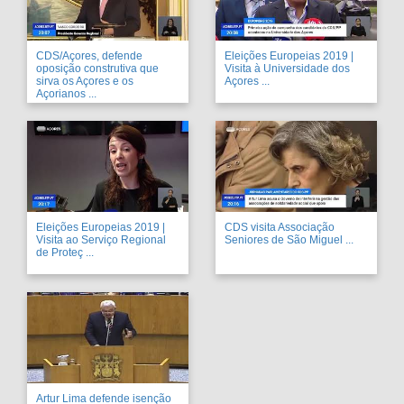
CDS/Açores, defende
Eleições Europeias 2019 |
oposição construtiva que
Visita à Universidade dos
sirva os Açores e os
Açores ...
Açorianos ...
Eleições Europeias 2019 |
CDS visita Associação
Visita ao Serviço Regional
Seniores de São Miguel ...
de Proteç ...
Artur Lima defende isenção