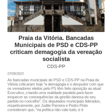
Praia da Vitória. Bancadas
Municipais de PSD e CDS-PP
criticam demagogia da vereação
socialista
CDS-PP
07/09/2023
As bancadas municipais de PSD e CDS-PP na Praia da
Vitória criticaram hoje “a demagogia e o despudor com que
os vereadores eleitos pelo PS têm feito oposição ao atual
Executivo, criando uma realidade paralela para fazer
esquecer as consequências da gestão danosa do seu
partido no concelho”. Os deputados municipais liderados,
respetivamente, por Judite Parreira e Pedro Pinto
consideram que, “na política não vale tudo, e é