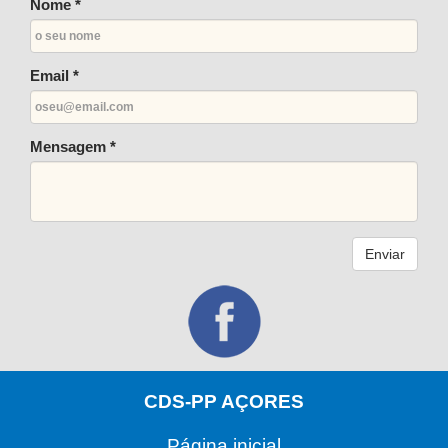
Nome *
Email *
Mensagem *
Enviar
CDS-PP AÇORES
Página inicial