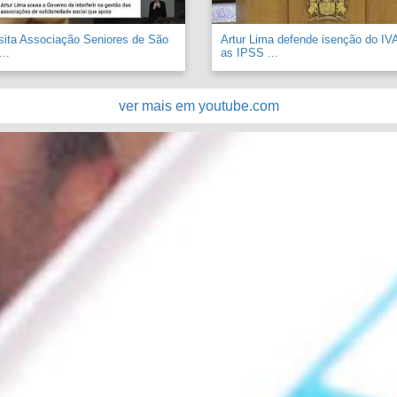
sita Associação Seniores de São
Artur Lima defende isenção do IV
..
as IPSS ...
ver mais em youtube.com