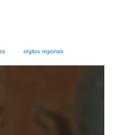
ios
orgãos regionais