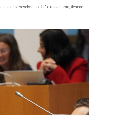
enciar o crescimento da fileira da carne, ficando