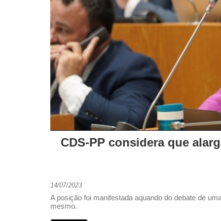
CDS-PP considera que alarg
14/07/2023
A posição foi manifestada aquando do debate de uma 
mesmo.