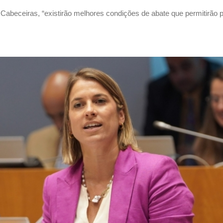
abeceiras, “existirão melhores condições de abate que permitirão pot