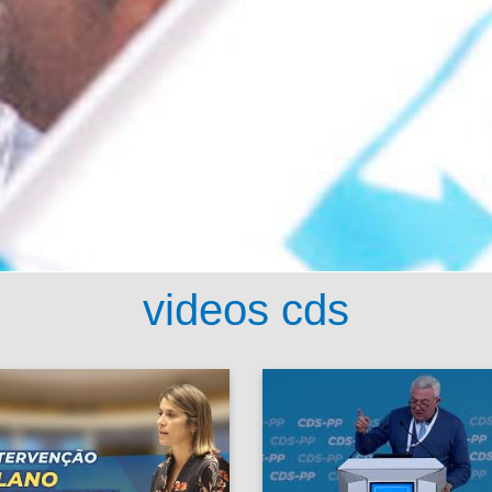
videos cds