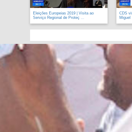
Eleições Europeias 2019 | Visita ao
CDS vi
Serviço Regional de Proteç ...
Miguel .