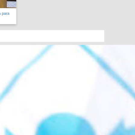
A para