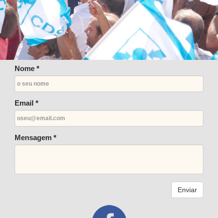
Nome *
Email *
Mensagem *
Enviar