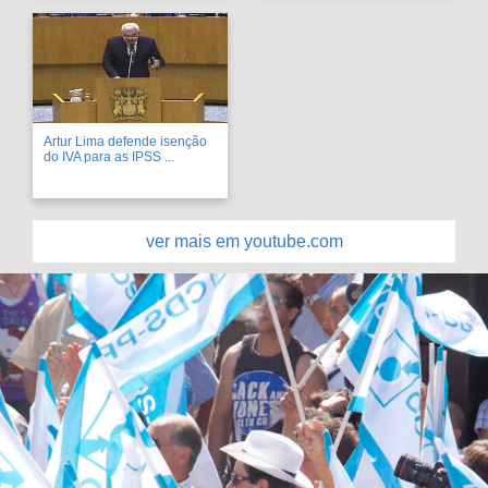
Artur Lima defende isenção
do IVA para as IPSS ...
ver mais em youtube.com