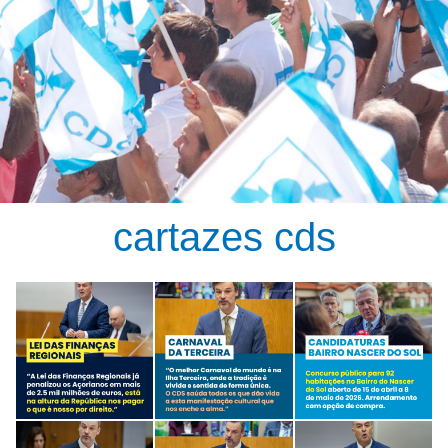
cartazes cds