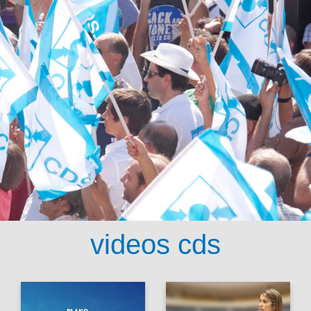
videos cds