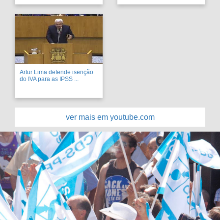
Artur Lima defende isenção
do IVA para as IPSS ...
ver mais em youtube.com