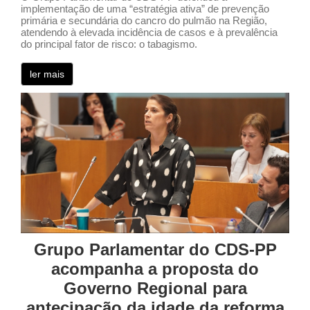
implementação de uma “estratégia ativa” de prevenção
primária e secundária do cancro do pulmão na Região,
atendendo à elevada incidência de casos e à prevalência
do principal fator de risco: o tabagismo.
ler mais
Grupo Parlamentar do CDS-PP
acompanha a proposta do
Governo Regional para
antecipação da idade da reforma