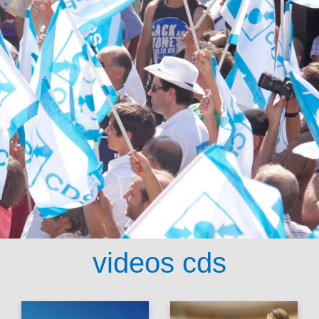
videos cds