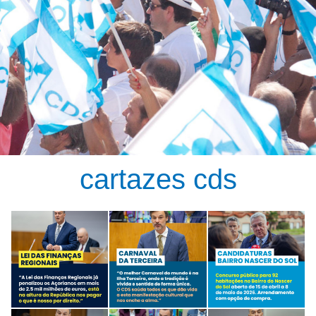
cartazes cds