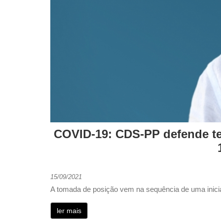
COVID-19: CDS-PP defende te
15/09/2021
A tomada de posição vem na sequência de uma inici
ler mais