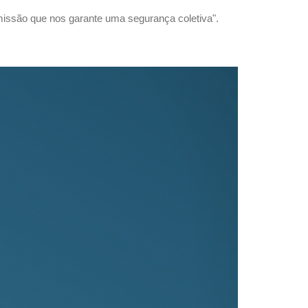
missão que nos garante uma segurança coletiva".