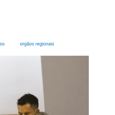
ios
orgãos regionais