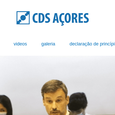
s
videos
galeria
declaração de princíp