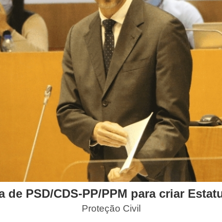
ta de PSD/CDS-PP/PPM para criar Esta
Proteção Civil