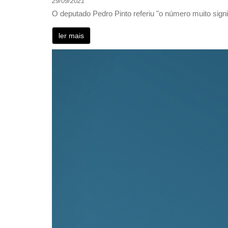
29/09/2021
O deputado Pedro Pinto referiu "o número muito sign
ler mais