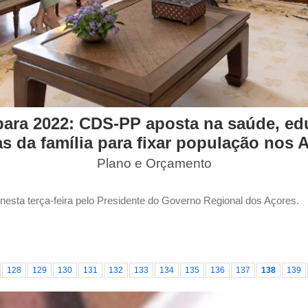
ara 2022: CDS-PP aposta na saúde, ed
s da família para fixar população nos 
Plano e Orçamento
esta terça-feira pelo Presidente do Governo Regional dos Açores.
128
129
130
131
132
133
134
135
136
137
138
139