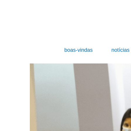
boas-vindas
notícia