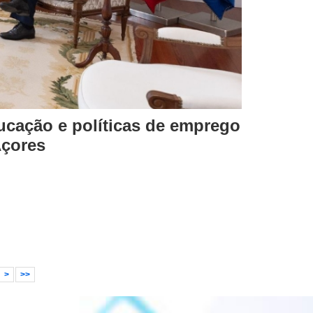
ucação e políticas de emprego
Açores
>
>>