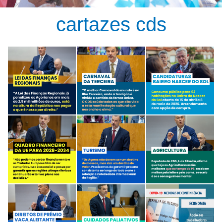
cartazes cds