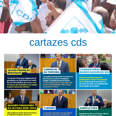
cartazes cds