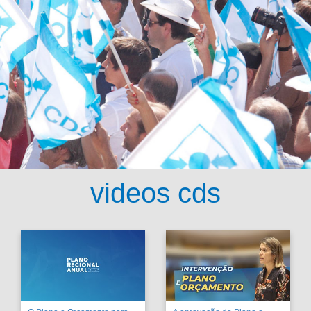
videos cds