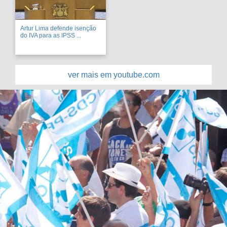
Artur Lima defende isenção
do IVA para as IPSS ...
ver mais em youtube.com