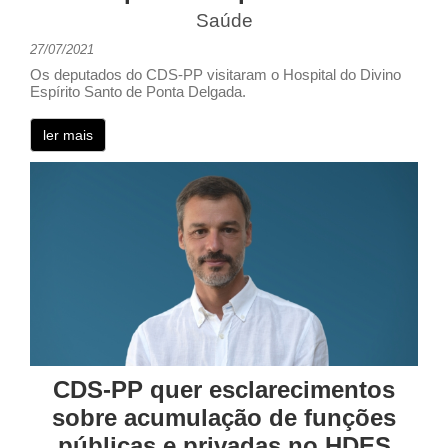
Saúde
27/07/2021
Os deputados do CDS-PP visitaram o Hospital do Divino
Espírito Santo de Ponta Delgada.
ler mais
CDS-PP quer esclarecimentos
sobre acumulação de funções
públicas e privadas no HDES